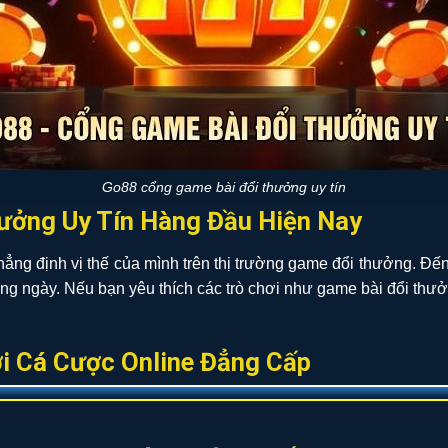
Go88 cổng game bài đổi thưởng uy tín
ưởng Uy Tín Hàng Đầu Hiện Nay
ng định vị thế của mình trên thị trường game đổi thưởng. Đến 
ng ngày. Nếu bạn yêu thích các trò chơi như game bài đổi thưởn
ơi Cá Cược Online Đẳng Cấp
c sở hữu của Sunwin Vibes Limitada, một đơn vị có trụ sở tại 
và an toàn cho người tham gia.