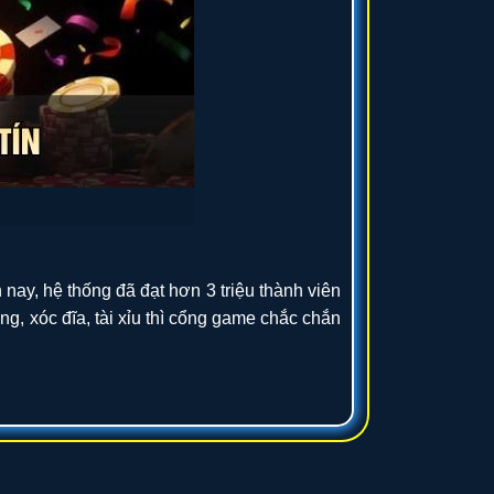
nay, hệ thống đã đạt hơn 3 triệu thành viên
g, xóc đĩa, tài xỉu thì cổng game chắc chắn
Costa Rica. Cổng game này hoạt động dưới sự