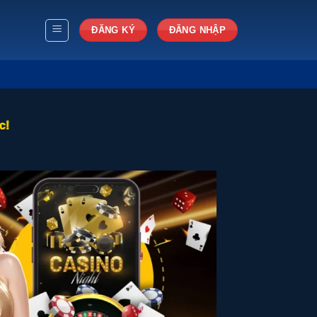
ĐĂNG KÝ
ĐĂNG NHẬP
Chào mừng bạn đến với
CỔN