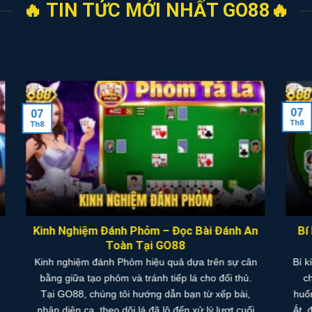
🔥 TIN TỨC MỚI NHẤT GO88🔥
và vận hành bởi đội ngũ kỹ thuật giàu kinh nghiệm, kết hợp
 trải nghiệm giải trí mượt mà và ổn định.
07
07
 CR
Th8
Th8
ắn cá, nổ hũ, xóc đĩa, tài xỉu,…
Nhớ Bài Tiến Lên – Dễ Đếm Lá Và Suy Đoán
B
Cùng GO88
Cổng Game GO88
Nhớ bài Tiến Lên dễ trở nên rối khi ván đấu diễn
Mu
ra nhanh, nhất là lúc bạn vừa chọn nước đi vừa
từn
iến như Sunwin, 789Club, TipClub hay Saowin,
GO88
tạo được
theo dõi ba đối thủ. Thay vì cố thuộc mọi lá đã
củ
đánh, hãy tập trung vào số lá còn lại, heo, lá lớn
cậ