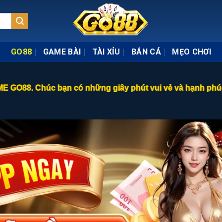
GO88
GAME BÀI
TÀI XỈU
BẮN CÁ
MẸO CHƠI