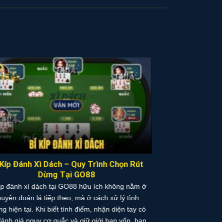
 cùng bộ phận chăm sóc khách hàng chuyên
07
Th8
ắn Cá Rồng Go88 – 6 Bước Vào Game
Bắn Cá 3D 
Săn Boss Rồng
ốn vào Bắn cá rồng GO88 mà không phải dò
Không gian đ
g mục, bạn có thể bắt đầu ngay từ hướng dẫn
chuyển động liê
 dấu ấn nhờ kho game casino hiện đại với
a chúng tôi. Nội dung tập trung vào cách truy
tạo nên nhịp c
p, điều khiển súng, chọn mức đạn và săn sinh
Trò chơi có 