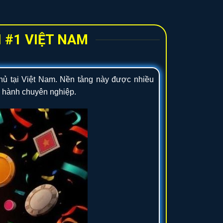
I #1 VIỆT NAM
hủ tại Việt Nam. Nền tảng này được nhiều
n hành chuyên nghiệp.