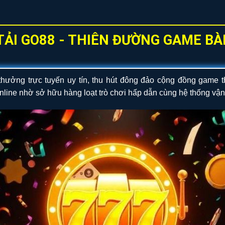
 TẢI GO88 - THIÊN ĐƯỜNG GAME BÀ
hưởng trực tuyến uy tín, thu hút đông đảo cộng đồng game t
online nhờ sở hữu hàng loạt trò chơi hấp dẫn cùng hệ thống vậ