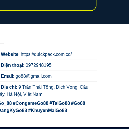
IÊN HỆ
à thuận tiện thông qua nhiều phương thức
 Website
: https://quickpack.com.co/
 Điện thoại:
0972948195
 Email:
go88@gmail.com
 Địa chỉ:
9 Trần Thái Tông, Dịch Vọng, Cầu
ấy, Hà Nội, Việt Nam
Go_88 #CongameGo88 #TaiGo88 #Go88
DangKyGo88 #KhuyenMaiGo88
 đặt cược.
 khoản. Nhờ đó, quá trình nạp và rút tiền trở