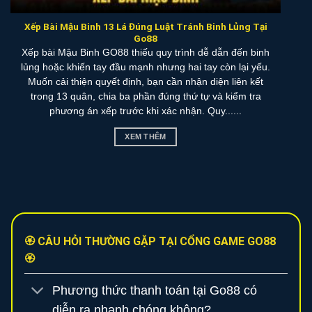
Nhà phát hành: Sunwin Vibes Limitada CR
Kinh Nghiệm Đánh Phỏm – Đọc Bài Đánh An Toàn Tại
Thời điểm ra mắt: 08/2018
GO88
Kinh nghiệm đánh Phỏm hiệu quả dựa trên sự cân bằng
Trụ sở chính: Costa Rica
giữa tạo phỏm và tránh tiếp lá cho đối thủ. Tại GO88,
chúng tôi hướng dẫn bạn từ xếp bài, nhận diện cạ, theo
Nền tảng hỗ trợ: Windows, Android, iOS
dõi lá đã lộ đến xử lý lượt cuối theo khung quan sát, loại
Thể loại trò chơi: Game bài đổi thưởng, bắn cá,
trừ và chọn cây đánh. Chiến......
nổ hũ, xóc đĩa, tài xỉu,…
XEM THÊM
Những Điểm Nổi Bật Của Cổng Game
GO88
So với nhiều cổng game đổi thưởng phổ biến như
Sunwin, 789Club, TipClub hay Saowin,
GO88
tạo
được dấu ấn nhờ kho game casino hiện đại với
🏵️ CÂU HỎI THƯỜNG GẶP TẠI CỔNG GAME GO88
phiên bản cập nhật mới nhất.
🏵️
Đặc biệt, hệ thống Live Game như tài xỉu và xóc
Phương thức thanh toán tại Go88 có
đĩa được phát trực tiếp với các dealer xinh đẹp và
diễn ra nhanh chóng không?