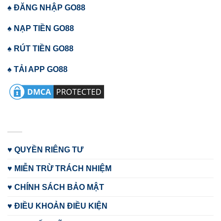
nhau.
♠
ĐĂNG NHẬP GO88
Các hình thức nạp rút phổ biến gồm:
♠
NẠP TIỀN GO88
Chuyển khoản ngân hàng nội địa
♠
RÚT TIỀN GO88
Ví điện tử như Momo, ZaloPay
♠
TẢI APP GO88
Thẻ cào điện thoại
Một số phương thức thanh toán trực tuyến khác
CHÍNH SÁCH
Toàn bộ giao dịch được xử lý chỉ trong khoảng 1 –
3 phút, giúp người chơi không bị gián đoạn khi
tham gia đặt cược.
♥
QUYỀN RIÊNG TƯ
♥
MIỄN TRỪ TRÁCH NHIỆM
Ngoài ra, hệ thống còn tự động lưu lại lịch sử giao
dịch, giúp thành viên dễ dàng theo dõi mọi biến
♥
CHÍNH SÁCH BẢO MẬT
động tài khoản. Nhờ đó, quá trình nạp và rút tiền
♥
ĐIỀU KHOẢN ĐIỀU KIỆN
trở nên minh bạch, nhanh gọn và tiện lợi hơn.