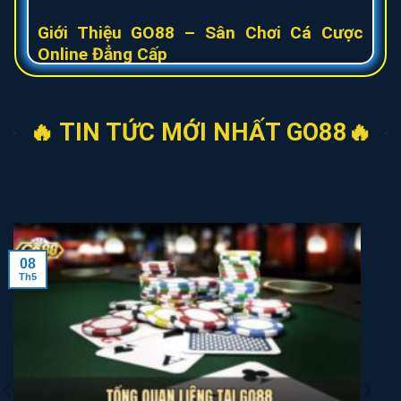
Giới Thiệu GO88 – Sân Chơi Cá Cược
Online Đẳng Cấp
GO88
là nền tảng giải trí trực tuyến thuộc sở hữu
của Sunwin Vibes Limitada, một đơn vị có trụ sở tại
🔥 TIN TỨC MỚI NHẤT GO88🔥
Costa Rica. Cổng game này hoạt động dưới sự
cấp phép quốc tế, đảm bảo tính minh bạch và an
toàn cho người tham gia.
Ngoài ra, hệ thống còn được phát triển và vận
hành bởi đội ngũ kỹ thuật giàu kinh nghiệm, kết
hợp cùng bộ phận chăm sóc khách hàng chuyên
18
Th3
nghiệp. Nhờ vậy, người chơi luôn nhận được trải
nghiệm giải trí mượt mà và ổn định.
Thông tin cơ bản về
GO88
Thương hiệu: GO88