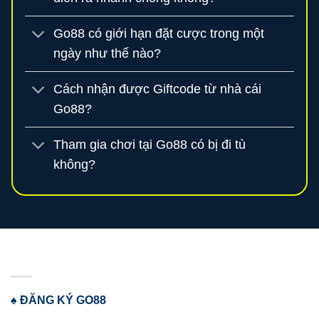
chuyên nghiệp, kết hợp đường truyền ổn định giúp
trải nghiệm chơi game trở nên chân thực và mượt
Go88 có giới hạn đặt cược trong một
mà.
ngày như thế nào?
Cách nhận được Giftcode từ nhà cái
Go88?
Tham gia chơi tại Go88 có bị đi tù
không?
Những điểm nổi bật của Go88
Hệ Thống Nạp Rút Tiền Nhanh Chóng, Hỗ Trợ
Nhiều Kênh
HƯỚNG DẪN
GO88
đầu tư mạnh vào hệ thống thanh toán thông
minh, cho phép người chơi giao dịch nhanh chóng
♠
ĐĂNG KÝ GO88
và thuận tiện thông qua nhiều phương thức khác