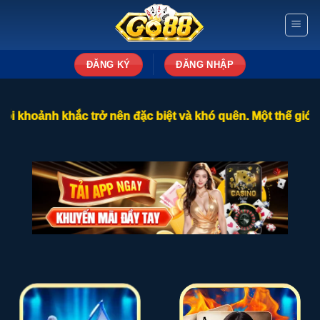
Bỏ
qua
nội
dung
ĐĂNG KÝ
ĐĂNG NHẬP
Ch