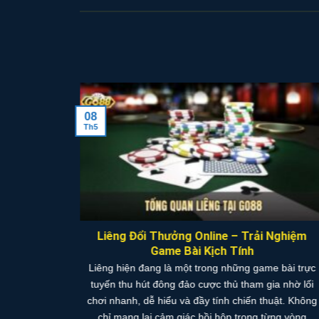
Ngoài ra, hệ thống còn được phát triển 
nghiệp. Nhờ vậy, người chơi luôn nhận được
Thông tin cơ bản về
GO88
Thương hiệu: GO88
18
Nhà phát hành: Sunwin Vibes Limitada
Th3
Thời điểm ra mắt: 08/2018
Trụ sở chính: Costa Rica
Nền tảng hỗ trợ: Windows, Android, iOS
Thể loại trò chơi: Game bài đổi thưởng, b
ổng Hợp
Cách Chơi Bài Tứ Sắc – Hướng Dẫn A-Z
ủ
Cho Người Mới Tại Go88
Những Điểm Nổi Bật Của 
 yếu tố may
Cách chơi bài Tứ Sắc đòi hỏi sự tính toán và chiến
huật tâm lý
thuật để sắp xếp các nhóm chẵn lẻ. Đây là một trò
So với nhiều cổng game đổi thưởng phổ b
ao gồm kỹ
chơi trí tuệ kinh điển sử dụng bộ bài 112 lá với bốn
phiên bản cập nhật mới nhất.
ỏ tiền cược
màu đặc trưng. Mục tiêu chính là tạo ra các kết