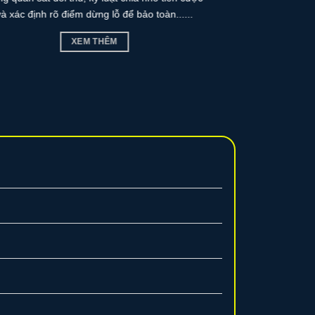
iến thắng hoàn toàn phụ thuộc vào năng lực
ghi nhớ bài và
n nghiệp, kết hợp đường truyền ổn định giúp
đấu giá......
XEM THÊM