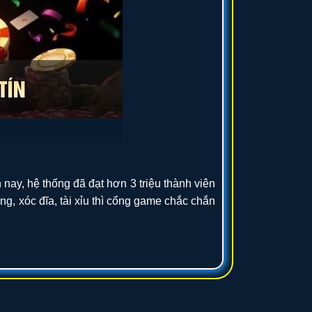
nay, hệ thống đã đạt hơn 3 triệu thành viên
g, xóc đĩa, tài xỉu thì cổng game chắc chắn
Costa Rica. Cổng game này hoạt động dưới sự