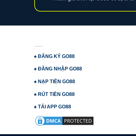
Hệ Thống Nạp Rút Tiền Nhanh Chó
HƯỚNG DẪN
GO88
đầu tư mạnh vào hệ thống thanh toá
khác nhau.
♠
ĐĂNG KÝ GO88
Các hình thức nạp rút phổ biến gồm:
♠
ĐĂNG NHẬP GO88
Chuyển khoản ngân hàng nội địa
♠
NẠP TIỀN GO88
Ví điện tử như Momo, ZaloPay
♠
RÚT TIỀN GO88
Thẻ cào điện thoại
Một số phương thức thanh toán trực tuy
♠
TẢI APP GO88
Toàn bộ giao dịch được xử lý chỉ trong kho
Ngoài ra, hệ thống còn tự động lưu lại lịch 