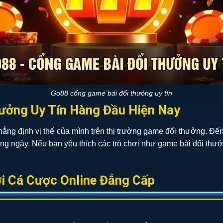
Go88 cổng game bài đổi thưởng uy tín
ưởng Uy Tín Hàng Đầu Hiện Nay
ng định vị thế của mình trên thị trường game đổi thưởng. Đến 
ng ngày. Nếu bạn yêu thích các trò chơi như game bài đổi thưởn
ơi Cá Cược Online Đẳng Cấp
c sở hữu của Sunwin Vibes Limitada, một đơn vị có trụ sở tại 
và an toàn cho người tham gia.