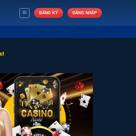
ĐĂNG KÝ
ĐĂNG NHẬP
Chào mừng bạn đến với
CỔNG 