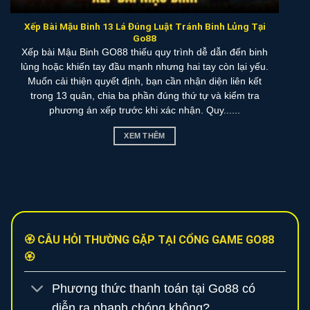
Nhà phát hành: Sunwin Vibes Limitada CR
Kinh Nghiệm Đánh Phỏm – Đọc Bài Đánh An Toàn Tại
Thời điểm ra mắt: 08/2018
GO88
Kinh nghiệm đánh Phỏm hiệu quả dựa trên sự cân bằng
Trụ sở chính: Costa Rica
giữa tạo phỏm và tránh tiếp lá cho đối thủ. Tại GO88,
chúng tôi hướng dẫn bạn từ xếp bài, nhận diện cạ, theo
Nền tảng hỗ trợ: Windows, Android, iOS
dõi lá đã lộ đến xử lý lượt cuối theo khung quan sát, loại
Thể loại trò chơi: Game bài đổi thưởng, bắn cá,
trừ và chọn cây đánh. Chiến......
nổ hũ, xóc đĩa, tài xỉu,…
XEM THÊM
Những Điểm Nổi Bật Của Cổng Game
GO88
So với nhiều cổng game đổi thưởng phổ biến như
Sunwin, 789Club, TipClub hay Saowin,
GO88
tạo
được dấu ấn nhờ kho game casino hiện đại với
🏵️ CÂU HỎI THƯỜNG GẶP TẠI CỔNG GAME GO88
phiên bản cập nhật mới nhất.
🏵️
Đặc biệt, hệ thống Live Game như tài xỉu và xóc
Phương thức thanh toán tại Go88 có
đĩa được phát trực tiếp với các dealer xinh đẹp và
diễn ra nhanh chóng không?