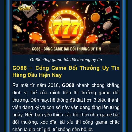
Go88 cổng game bài đổi thưởng uy tín
GO88 – Cổng Game Đổi Thưởng Uy Tín
Hàng Đầu Hiện Nay
Ra mắt từ năm 2018,
GO88
nhanh chóng khẳng
định vị thế của mình trên thị trường game đổi
thưởng. Đến nay, hệ thống đã đạt hơn 3 triệu thành
viên đăng ký và con số này vẫn đang tăng lên từng
ngày. Nếu bạn yêu thích các trò chơi như game bài
đổi thưởng, xóc đĩa, tài xỉu thì cổng game chắc
chắn là địa chỉ giải trí không nên bỏ lỡ.