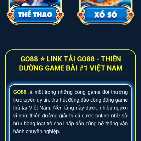
GO88 ⭐️ LINK TẢI GO88 - THIÊN
ĐƯỜNG GAME BÀI #1 VIỆT NAM
GO88
là một trong những cổng game đổi thưởng
trực tuyến uy tín, thu hút đông đảo cộng đồng game
thủ tại Việt Nam. Nền tảng này được nhiều người
ví như thiên đường giải trí cá cược online nhờ sở
hữu hàng loạt trò chơi hấp dẫn cùng hệ thống vận
hành chuyên nghiệp.