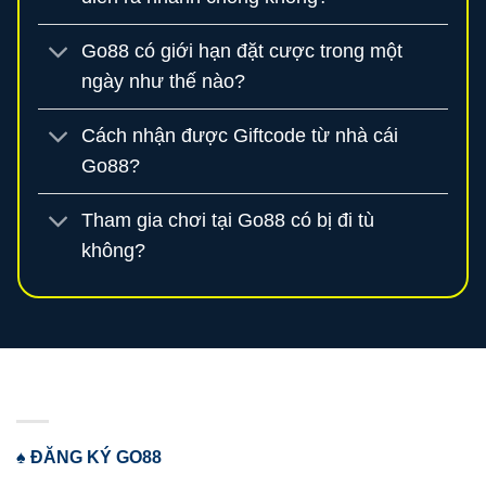
chuyên nghiệp, kết hợp đường truyền ổn định giúp
trải nghiệm chơi game trở nên chân thực và mượt
Go88 có giới hạn đặt cược trong một
mà.
ngày như thế nào?
Cách nhận được Giftcode từ nhà cái
Go88?
Tham gia chơi tại Go88 có bị đi tù
không?
Những điểm nổi bật của Go88
Hệ Thống Nạp Rút Tiền Nhanh Chóng, Hỗ Trợ
Nhiều Kênh
HƯỚNG DẪN
GO88
đầu tư mạnh vào hệ thống thanh toán thông
minh, cho phép người chơi giao dịch nhanh chóng
♠
ĐĂNG KÝ GO88
và thuận tiện thông qua nhiều phương thức khác