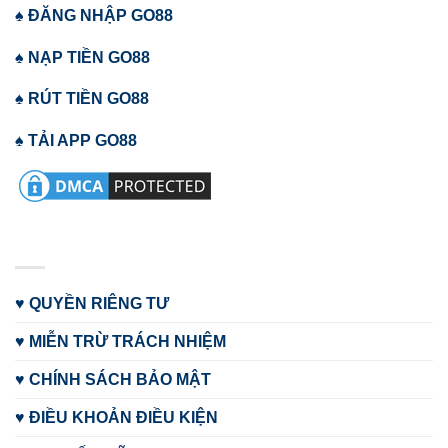
nhau.
♠
ĐĂNG NHẬP GO88
Các hình thức nạp rút phổ biến gồm:
♠
NẠP TIỀN GO88
Chuyển khoản ngân hàng nội địa
♠
RÚT TIỀN GO88
Ví điện tử như Momo, ZaloPay
♠
TẢI APP GO88
Thẻ cào điện thoại
Một số phương thức thanh toán trực tuyến khác
CHÍNH SÁCH
Toàn bộ giao dịch được xử lý chỉ trong khoảng 1 –
3 phút, giúp người chơi không bị gián đoạn khi
tham gia đặt cược.
♥
QUYỀN RIÊNG TƯ
♥
MIỄN TRỪ TRÁCH NHIỆM
Ngoài ra, hệ thống còn tự động lưu lại lịch sử giao
dịch, giúp thành viên dễ dàng theo dõi mọi biến
♥
CHÍNH SÁCH BẢO MẬT
động tài khoản. Nhờ đó, quá trình nạp và rút tiền
♥
ĐIỀU KHOẢN ĐIỀU KIỆN
trở nên minh bạch, nhanh gọn và tiện lợi hơn.