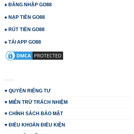
nhau.
♠
ĐĂNG NHẬP GO88
Các hình thức nạp rút phổ biến gồm:
♠
NẠP TIỀN GO88
Chuyển khoản ngân hàng nội địa
♠
RÚT TIỀN GO88
Ví điện tử như Momo, ZaloPay
♠
TẢI APP GO88
Thẻ cào điện thoại
Một số phương thức thanh toán trực tuyến khác
CHÍNH SÁCH
Toàn bộ giao dịch được xử lý chỉ trong khoảng 1 –
3 phút, giúp người chơi không bị gián đoạn khi
tham gia đặt cược.
♥
QUYỀN RIÊNG TƯ
♥
MIỄN TRỪ TRÁCH NHIỆM
Ngoài ra, hệ thống còn tự động lưu lại lịch sử giao
dịch, giúp thành viên dễ dàng theo dõi mọi biến
♥
CHÍNH SÁCH BẢO MẬT
động tài khoản. Nhờ đó, quá trình nạp và rút tiền
♥
ĐIỀU KHOẢN ĐIỀU KIỆN
trở nên minh bạch, nhanh gọn và tiện lợi hơn.